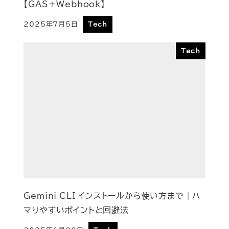
【GAS＋Webhook】
2025年7月5日
Tech
投稿日
Tech
Gemini CLI インストールから使い方まで｜ハ
マりやすいポイントと回避法