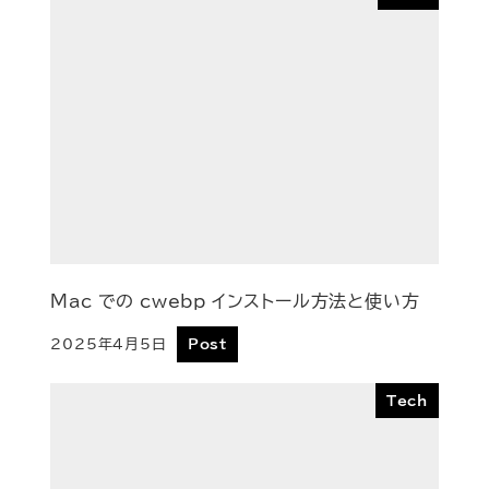
Mac での cwebp インストール方法と使い方
2025年4月5日
Post
投稿日
Tech