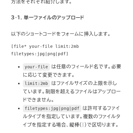
方法をそれぞれ紹介します。
3-1. 単一ファイルのアップロード
以下のショートコードをフォームに挿入します。
[file* your-file limit:2mb 
filetypes:jpg|png|pdf]
は任意のフィールド名です。必要
your-file
に応じて変更できます。
はファイルサイズの上限を示し
limit:2mb
ています。制限を超えるファイルはアップロー
ドできません。
は許可するファイ
filetypes:jpg|png|pdf
ルタイプを指定しています。複数のファイルタ
イプを指定する場合、縦棒（|）で区切ります。