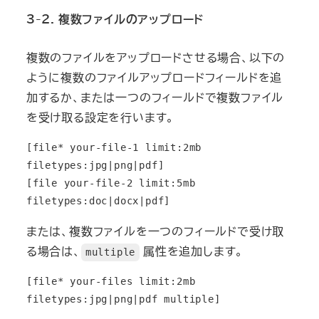
3-2. 複数ファイルのアップロード
複数のファイルをアップロードさせる場合、以下の
ように複数のファイルアップロードフィールドを追
加するか、または一つのフィールドで複数ファイル
を受け取る設定を行います。
[file* your-file-1 limit:2mb 
filetypes:jpg|png|pdf]
[file your-file-2 limit:5mb 
filetypes:doc|docx|pdf]
または、複数ファイルを一つのフィールドで受け取
る場合は、
属性を追加します。
multiple
[file* your-files limit:2mb 
filetypes:jpg|png|pdf multiple]