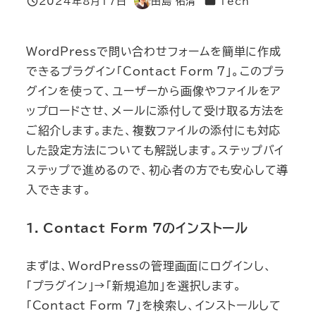
カテゴリー
2024年8月17日
田島 佑清
Tech
投稿日
著
者
WordPressで問い合わせフォームを簡単に作成
できるプラグイン「Contact Form 7」。このプラ
グインを使って、ユーザーから画像やファイルをア
ップロードさせ、メールに添付して受け取る方法を
ご紹介します。また、複数ファイルの添付にも対応
した設定方法についても解説します。ステップバイ
ステップで進めるので、初心者の方でも安心して導
入できます。
1. Contact Form 7のインストール
まずは、WordPressの管理画面にログインし、
「プラグイン」→「新規追加」を選択します。
「Contact Form 7」を検索し、インストールして