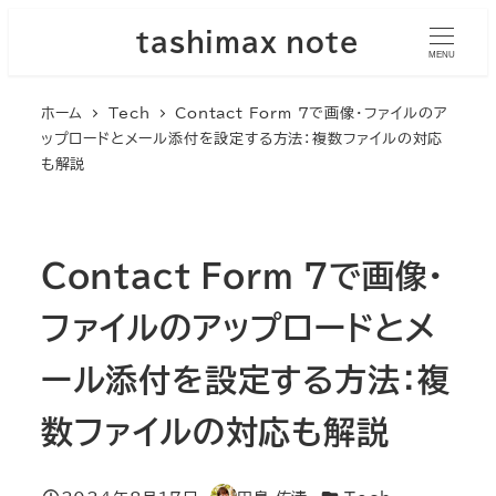
メ
tashimax note
イ
MENU
ン
ホーム
Tech
Contact Form 7で画像・ファイルのア
コ
ップロードとメール添付を設定する方法：複数ファイルの対応
ン
も解説
テ
ン
ツ
Contact Form 7で画像・
へ
移
ファイルのアップロードとメ
動
ール添付を設定する方法：複
数ファイルの対応も解説