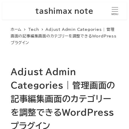
メ
tashimax note
イ
MENU
ン
ホーム
Tech
Adjust Admin Categories | 管理
コ
画面の記事編集画面のカテゴリーを調整できるWordPress
ン
プラグイン
テ
ン
ツ
Adjust Admin
へ
移
Categories | 管理画面の
動
記事編集画面のカテゴリー
を調整できるWordPress
プラグイン